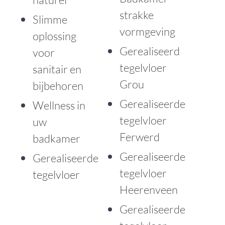
strakke
Slimme
vormgeving
oplossing
Gerealiseerd
voor
tegelvloer
sanitair en
Grou
bijbehoren
Gerealiseerde
Wellness in
tegelvloer
uw
Ferwerd
badkamer
Gerealiseerde
Gerealiseerde
tegelvloer
tegelvloer
Heerenveen
Gerealiseerde