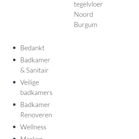
tegelvloer
Noord
Burgum
Bedankt
Badkamer
& Sanitair
Veilige
badkamers
Badkamer
Renoveren
Wellness
Merken