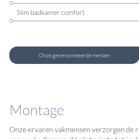
Slim badkamer comfort
Onze gerenommeerde merken
Montage
Onze ervaren vakmensen verzorgen de r