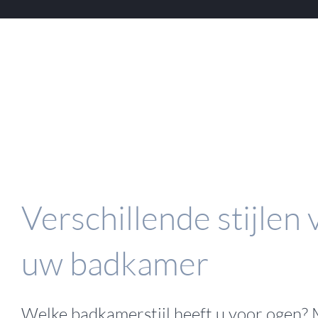
Verschillende stijlen 
uw badkamer
Welke badkamerstijl heeft u voor ogen? 