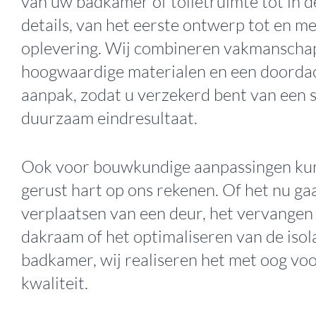
van uw badkamer of toiletruimte tot in d
details, van het eerste ontwerp tot en me
oplevering. Wij combineren vakmanscha
hoogwaardige materialen en een doorda
aanpak, zodat u verzekerd bent van een st
duurzaam eindresultaat.
Ook voor bouwkundige aanpassingen kun
gerust hart op ons rekenen. Of het nu ga
verplaatsen van een deur, het vervangen
dakraam of het optimaliseren van de isol
badkamer, wij realiseren het met oog voo
kwaliteit.