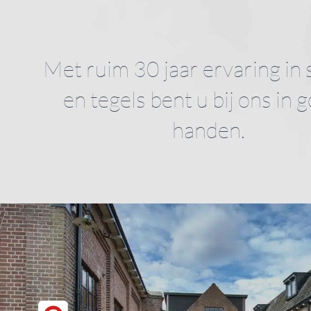
Met ruim 30 jaar ervaring in 
en tegels bent u bij ons in 
handen.