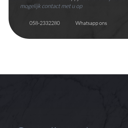
mogelijk contact met u op
058-2332280
Whatsapp ons