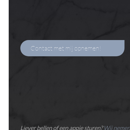
Liever bellen of een appje sturen?
Wij nemen