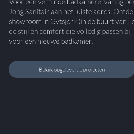
Voor een verfijnde badkamerervaring ben
Jong Sanitair aan het juiste adres. Ontde
showroom in Gytsjerk (in de buurt van 
de stijl en comfort die volledig passen b
voor een nieuwe badkamer.
Bekijk opgeleverde projecten