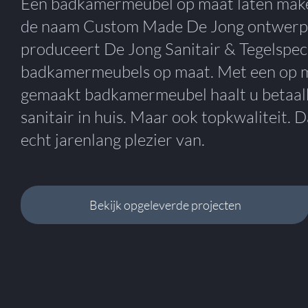
Een badkamermeubel op maat laten mak
de naam Custom Made De Jong ontwerp
produceert De Jong Sanitair & Tegelspeci
badkamermeubels op maat. Met een op 
gemaakt badkamermeubel haalt u betaal
sanitair in huis. Maar ook topkwaliteit. D
echt jarenlang plezier van.
Bekijk opgeleverde projecten