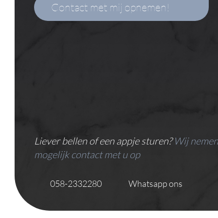
Liever bellen of een appje sturen?
Wij nemen
mogelijk contact met u op
058-2332280
Whatsapp ons