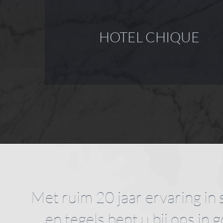
HOTEL CHIQUE
Met ruim 20 jaar ervaring in 
en tegels bent u bij ons in 