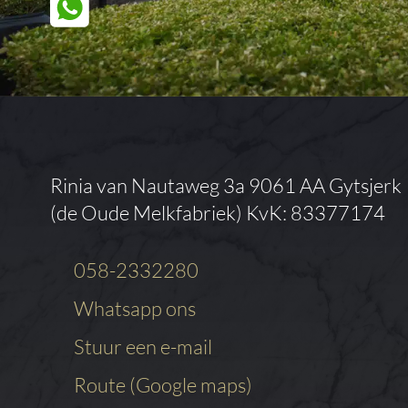
Rinia van Nautaweg 3a
9061 AA Gytsjerk
(de Oude Melkfabriek)
KvK: 83377174
058-2332280
Whatsapp ons
Stuur een e-mail
Route (Google maps)