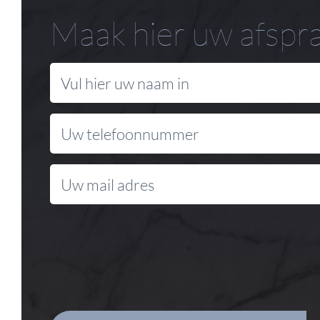
Maak hier uw afspr