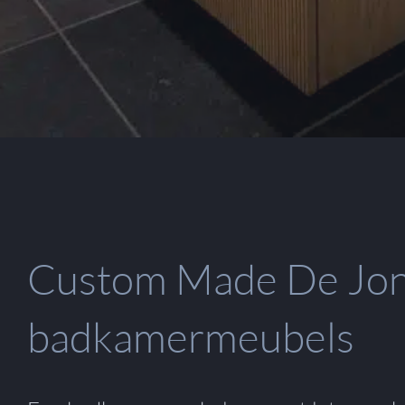
Custom Made De Jo
badkamermeubels