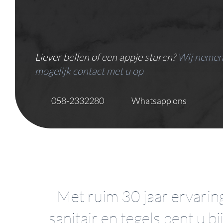
Liever bellen of een appje sturen?
Wij nemen
mogelijk contact met u op
058-2332280
Whatsapp ons
Met ruim 30 jaar ervaring
sanitair en tegels bent u bi