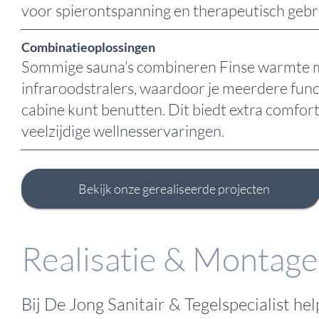
voor spierontspanning en therapeutisch gebr
Combinatieoplossingen
Sommige sauna’s combineren Finse warmte 
infraroodstralers, waardoor je meerdere func
cabine kunt benutten. Dit biedt extra comfor
veelzijdige wellnesservaringen.
Bekijk onze gerealiseerde projecten
Realisatie & Montage
Bij De Jong Sanitair & Tegelspecialist he