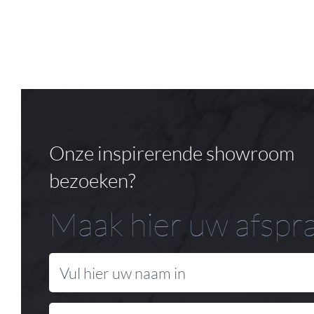
Onze inspirerende showroom
bezoeken?
Maak hier uw afspr