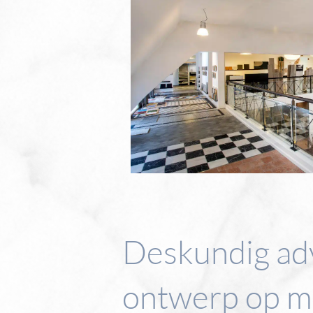
Deskundig ad
ontwerp op m