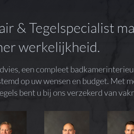
air & Tegelspecialist m
r werkelijkheid.
dvies, een compleet badkamerinterieu
estemd op uw wensen en budget. Met me
 tegels bent u bij ons verzekerd van va