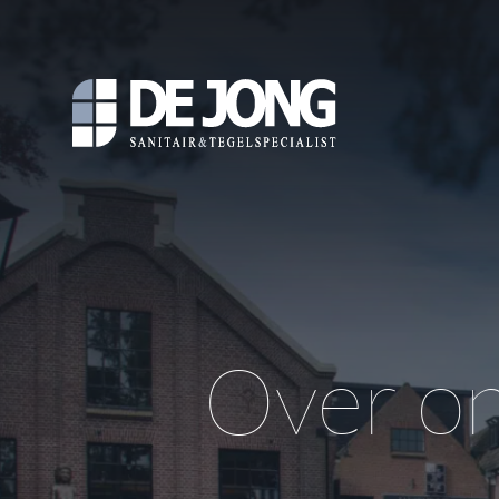
Over o