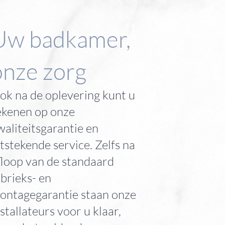
Uw badkamer,
onze zorg
ok na de oplevering kunt u
ekenen op onze
waliteitsgarantie en
itstekende service. Zelfs na
floop van de standaard
abrieks- en
ontagegarantie staan onze
nstallateurs voor u klaar,