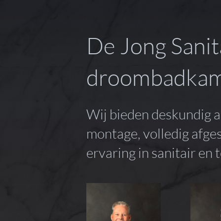
De Jong Sanit
droombadkame
Wij bieden deskundig a
montage, volledig afg
ervaring in sanitair en