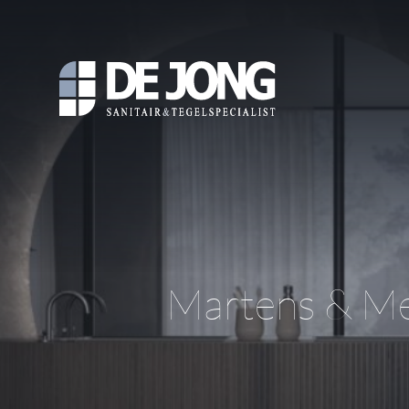
Martens & Me