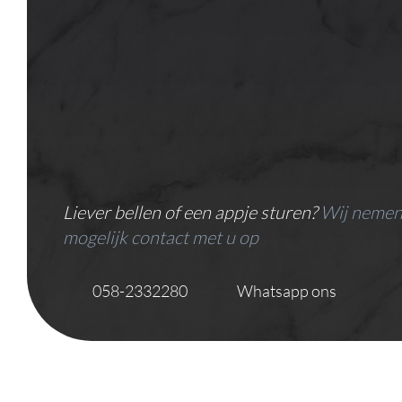
Liever bellen of een appje sturen?
Wij nemen
mogelijk contact met u op
058-2332280
Whatsapp ons