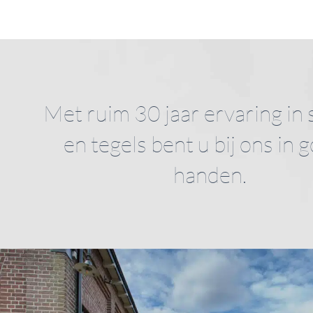
Met ruim 30 jaar ervaring in 
en tegels bent u bij ons in 
handen.