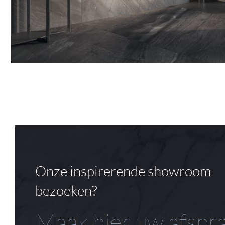
Onze inspirerende showroom
bezoeken?
Maak hier uw afspr