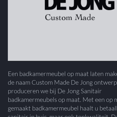
Een badkamermeubel op maat laten mak
de naam Custom Made De Jong ontwerp
produceren we bij De Jong Sanitair
badkamermeubels op maat. Met een op 
gemaakt badkamermeubel haalt u betaal
sanitair in huis, maar ook topkwaliteit. D