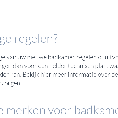
ge regelen?
tage van uw nieuwe badkamer regelen of uitv
orgen dan voor een helder technisch plan, wa
der kan. Bekijk hier meer informatie over
de
rzorgen
.
 merken voor badkam