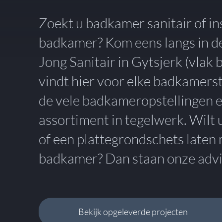
Zoekt u badkamer sanitair of in
badkamer? Kom eens langs in 
Jong Sanitair in Gytsjerk (vlak
vindt hier voor elke badkamersti
de vele badkameropstellingen 
assortiment in tegelwerk. Wilt 
of een plattegrondschets late
badkamer? Dan staan onze advis
Bekijk opgeleverde projecten