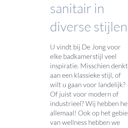
sanitair in
diverse stijlen
U vindt bij De Jong voor
elke badkamerstijl veel
inspiratie. Misschien denkt
aan een
klassieke stijl
, of
wilt u gaan voor
landelijk
?
Of juist voor
modern
of
industrieel
? Wij hebben he
allemaal! Ook op het gebi
van
wellness
hebben we