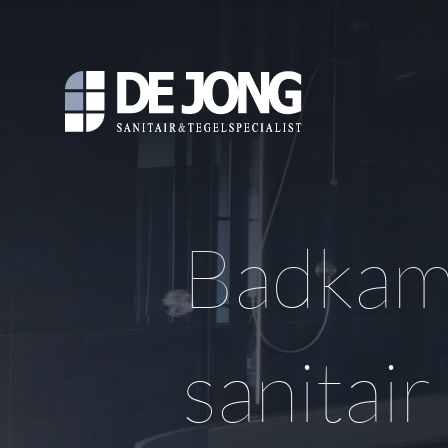
Badkam
sanitair