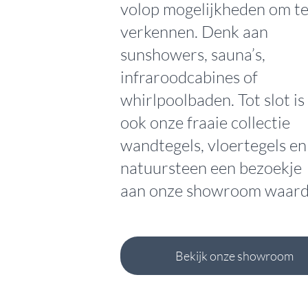
volop mogelijkheden om t
verkennen. Denk aan
sunshowers, sauna’s,
infraroodcabines of
whirlpoolbaden. Tot slot is
ook onze fraaie collectie
wandtegels, vloertegels en
natuursteen een bezoekje
aan onze
showroom
waard
Bekijk onze showroom