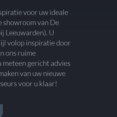
spiratie voor uw ideale
de showroom van De
 bij Leeuwarden). U
jl volop inspiratie door
en ons ruime
u meteen gericht advies
n maken van uw nieuwe
eurs voor u klaar!