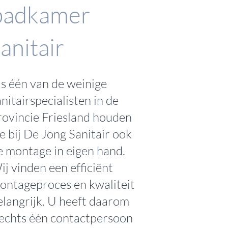
badkamer
anitair
ls één van de weinige
anitairspecialisten in de
rovincie Friesland houden
e bij De Jong Sanitair ook
e montage in eigen hand.
ij vinden een efficiënt
ontageproces en kwaliteit
elangrijk. U heeft daarom
lechts één contactpersoon