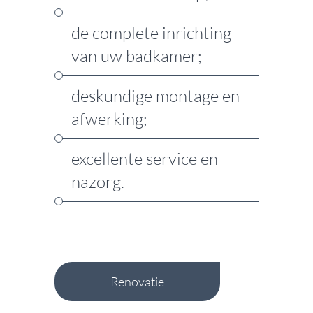
de complete inrichting
van uw badkamer;
deskundige montage en
afwerking;
excellente service en
nazorg.
Renovatie