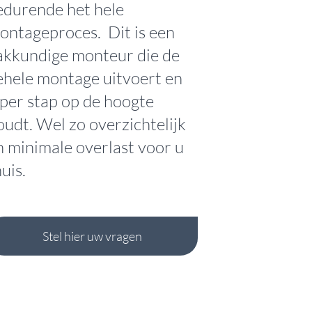
edurende het hele
ontageproces.
Dit is een
akkundige monteur die de
ehele montage uitvoert en
 per stap op de hoogte
oudt. Wel zo overzichtelijk
n minimale overlast voor u
huis.
Stel hier uw vragen