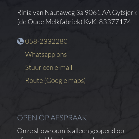
Rinia van Nautaweg 3a
9061 AA Gytsjerk
(de Oude Melkfabriek)
KvK: 83377174
058-2332280
Whatsapp ons
Stuur een e-mail
Route (Google maps)
OPEN OP AFSPRAAK
Onze showroom is alleen geopend op