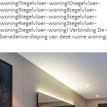
woning11tegelvloer-woning10tegelvloer-
woning9tegelvloer-woning8tegelvloer-
woning6tegelvloer-woning5tegelvloer-
woning4tegelvloer-woning3tegelvloer-
woning2tegelvloer-woning1 Verbinding De v
benedenverdieping van deze ruime woning,.