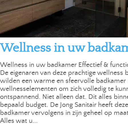
Wellness in uw badka
Wellness in uw badkamer Effectief & functi
De eigenaren van deze prachtige wellness
wilden een warme en sfeervolle badkamer
wellnesselementen om zich volledig te kun
ontspannend. Niet alleen dat. Dit alles bin
bepaald budget. De Jong Sanitair heeft dez
badkamer vervolgens in zijn geheel op maa
Alles wat u...