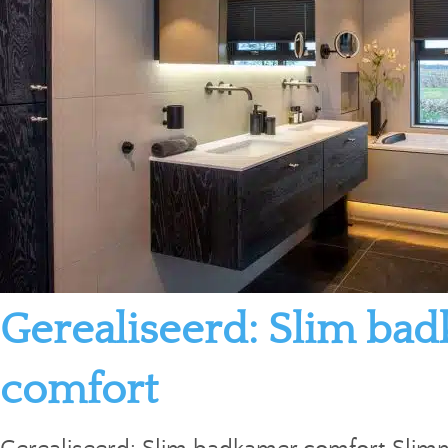
Gerealiseerd: Slim ba
comfort