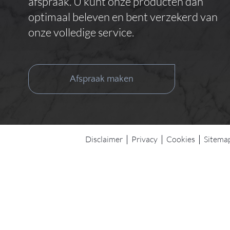
afspraak. U kunt onze producten dan
optimaal beleven en bent verzekerd van
onze volledige service.
Afspraak maken
Disclaimer
Privacy
Cookies
Sitema