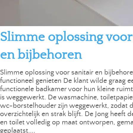
Slimme oplossing voor 
en bijbehoren
Slimme oplossing voor sanitair en bijbehore
functioneel genieten De klant wilde graag e
functionele badkamer voor hun kleine ruimt
is weggewerkt. De wasmachine, toiletpapi
wc-borstelhouder zijn weggewerkt, zodat d
overzichtelijk en strak blijft. De Jong heeft
en toilet volledig op maat ontworpen, gem
geplaatst....