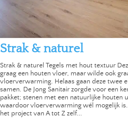
Strak & naturel
Strak & naturel Tegels met hout textuur Dez
graag een houten vloer, maar wilde ook gra
vloerverwarming. Helaas gaan deze twee e
samen. De Jong Sanitair zorgde voor een k
pakket; stenen met een natuurlijke houten ui
waardoor vloerverwarming wél mogelijk is.
het project van A tot Z zelf...