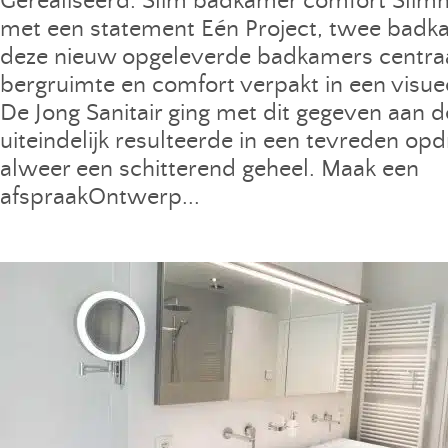
Gerealiseerd: Slim badkamer comfort Slim
met een statement Eén Project, twee badka
deze nieuw opgeleverde badkamers centraal
bergruimte en comfort verpakt in een visue
De Jong Sanitair ging met dit gegeven aan d
uiteindelijk resulteerde in een tevreden op
alweer een schitterend geheel. Maak een
afspraakOntwerp...