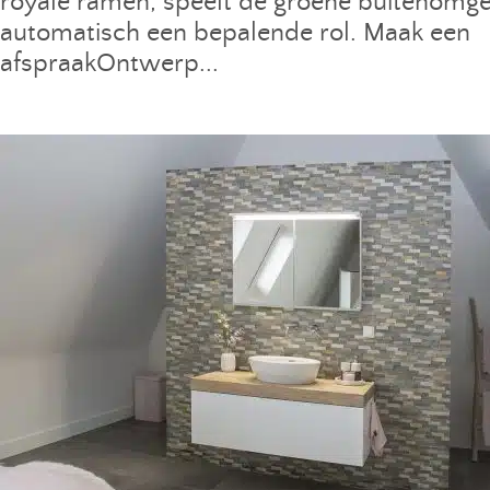
royale ramen, speelt de groene buitenomg
automatisch een bepalende rol. Maak een
afspraakOntwerp...