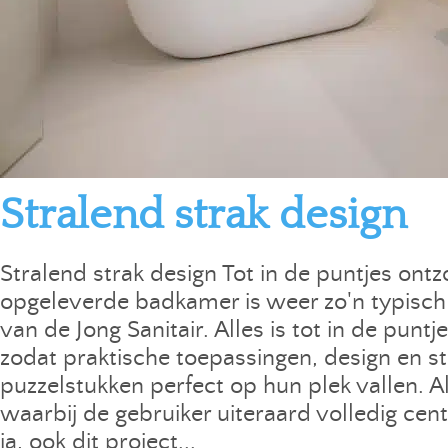
Stralend strak design
Stralend strak design Tot in de puntjes ont
opgeleverde badkamer is weer zo'n typisch s
van de Jong Sanitair. Alles is tot in de puntj
zodat praktische toepassingen, design en sti
puzzelstukken perfect op hun plek vallen. Al
waarbij de gebruiker uiteraard volledig cent
ja, ook dit project...