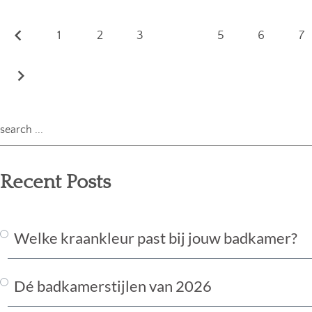
1
2
3
4
5
6
7
Recent Posts
Welke kraankleur past bij jouw badkamer?
Dé badkamerstijlen van 2026