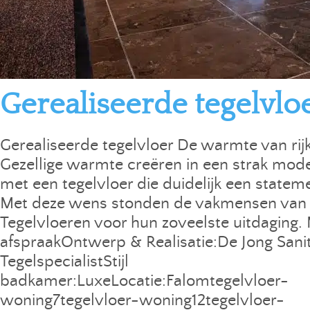
Gerealiseerde tegelvlo
Gerealiseerde tegelvloer De warmte van rij
Gezellige warmte creëren in een strak moder
met een tegelvloer die duidelijk een stateme
Met deze wens stonden de vakmensen van 
Tegelvloeren voor hun zoveelste uitdaging.
afspraakOntwerp & Realisatie:De Jong Sanit
TegelspecialistStijl
badkamer:LuxeLocatie:Falomtegelvloer-
woning7tegelvloer-woning12tegelvloer-