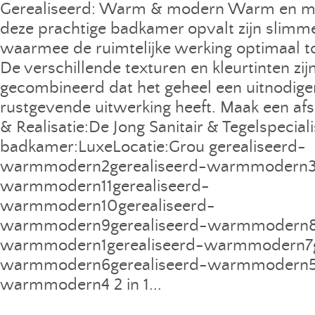
Gerealiseerd: Warm & modern Warm en m
deze prachtige badkamer opvalt zijn slimm
waarmee de ruimtelijke werking optimaal to
De verschillende texturen en kleurtinten zi
gecombineerd dat het geheel een uitnodig
rustgevende uitwerking heeft. Maak een a
& Realisatie:De Jong Sanitair & Tegelspecialis
badkamer:LuxeLocatie:Grou gerealiseerd-
warmmodern2gerealiseerd-warmmodern3g
warmmodern11gerealiseerd-
warmmodern10gerealiseerd-
warmmodern9gerealiseerd-warmmodern8g
warmmodern1gerealiseerd-warmmodern7g
warmmodern6gerealiseerd-warmmodern5g
warmmodern4 2 in 1...