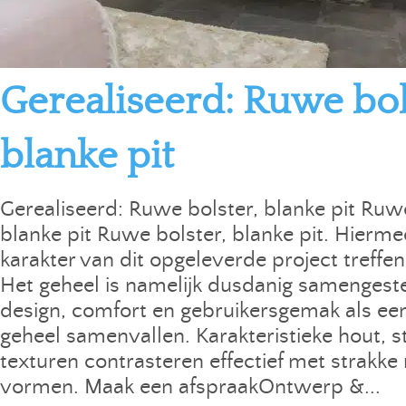
Gerealiseerd: Ruwe bol
blanke pit
Gerealiseerd: Ruwe bolster, blanke pit Ruwe
blanke pit Ruwe bolster, blanke pit. Hierm
karakter van dit opgeleverde project treff
Het geheel is namelijk dusdanig samengest
design, comfort en gebruikersgemak als ee
geheel samenvallen. Karakteristieke hout, 
texturen contrasteren effectief met strakke
vormen. Maak een afspraakOntwerp &...